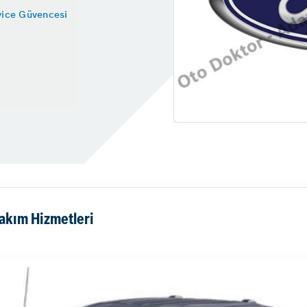
vice Güvencesi
Bakım Hizmetleri