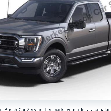
tor Bosch Car Service, her marka ve model araca bakı