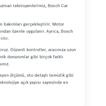
n uzman teknisyenlerimiz, Bosch Car
m bakımları gerçekleştirir. Motor
fından özenle uygulanır. Ayrıca, Bosch
ılır.
oruz. Düzenli kontroller, aracınıza uzun
nik donanımlar gibi birçok farklı
ınız.
syon ölçümü, oto detaylı temizlik gibi
eknolojiye açık yapısı sayesinde en