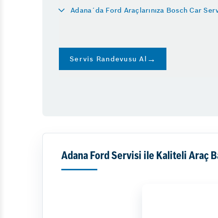
Adana´da Ford Araçlarınıza Bosch Car Ser
Servis Randevusu Al
Adana Ford Servisi ile Kaliteli Araç 