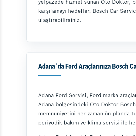
yelpazede hizmet sunan Oto Doktor, bakı
karşılamayı hedefler. Bosch Car Servic
ulaştırabilirsiniz.
Adana´da Ford Araçlarınıza Bosch C
Adana Ford Servisi, Ford marka araçlar
Adana bölgesindeki Oto Doktor Bosch C
memnuniyetini her zaman ön planda tut
periyodik bakım ve klima servisi ile h