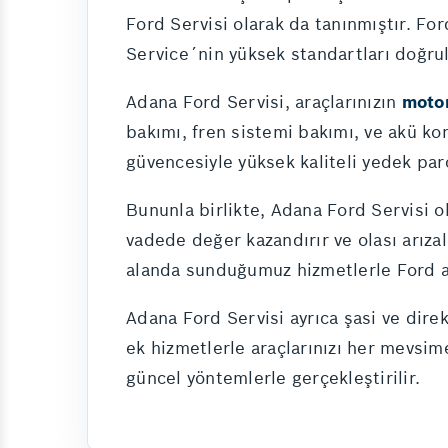
Ford Servisi olarak da tanınmıştır. Fo
Service´nin yüksek standartları doğru
Adana Ford Servisi, araçlarınızın
moto
bakımı, fren sistemi bakımı, ve akü ko
güvencesiyle yüksek kaliteli yedek parç
Bununla birlikte, Adana Ford Servisi ol
vadede değer kazandırır ve olası arızal
alanda sunduğumuz hizmetlerle Ford ara
Adana Ford Servisi ayrıca şasi ve dire
ek hizmetlerle araçlarınızı her mevsim
güncel yöntemlerle gerçekleştirilir.