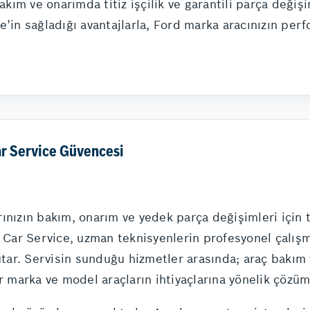
m ve onarımda titiz işçilik ve garantili parça değişim
e’in sağladığı avantajlarla, Ford marka aracınızın per
ar Service Güvencesi
ınızın bakım, onarım ve yedek parça değişimleri için 
ar Service, uzman teknisyenlerin profesyonel çalışma
ar. Servisin sunduğu hizmetler arasında; araç bakım v
er marka ve model araçların ihtiyaçlarına yönelik çözü