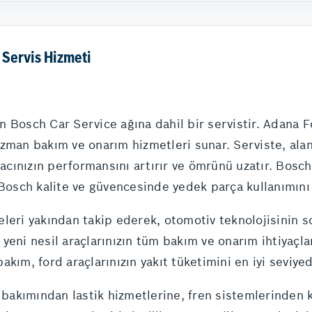
 Servis Hizmeti
 Bosch Car Service ağına dahil bir servistir. Adana F
uzman bakım ve onarım hizmetleri sunar. Serviste, ala
aracınızın performansını artırır ve ömrünü uzatır. Bosc
 Bosch kalite ve güvencesinde yedek parça kullanımını
eri yakından takip ederek, otomotiv teknolojisinin son 
eni nesil araçlarınızın tüm bakım ve onarım ihtiyaçları 
kım, ford araçlarınızın yakıt tüketimini en iyi seviyede
akımından lastik hizmetlerine, fren sistemlerinden k