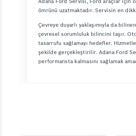
Adana Ford Servisi, Ford araçlar için 
ömrünü uzatmaktadır. Servisin en dikkat
Çevreye duyarlı yaklaşımıyla da biline
çevresel sorumluluk bilincini taşır. O
tasarrufu sağlamayı hedefler. Hizmetle
şekilde gerçekleştirilir. Adana Ford Se
performansta kalmasını sağlamak amacıyl