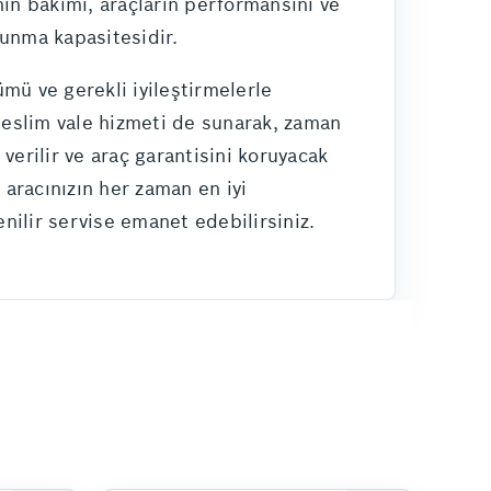
nin bakımı, araçların performansını ve
sunma kapasitesidir.
mü ve gerekli iyileştirmelerle
 teslim vale hizmeti de sunarak, zaman
verilir ve araç garantisini koruyacak
 aracınızın her zaman en iyi
enilir servise emanet edebilirsiniz.