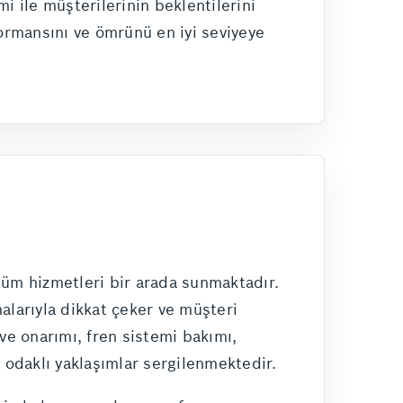
i ile müşterilerinin beklentilerini
formansını ve ömrünü en iyi seviyeye
tüm hizmetleri bir arada sunmaktadır.
larıyla dikkat çeker ve müşteri
e onarımı, fren sistemi bakımı,
m odaklı yaklaşımlar sergilenmektedir.