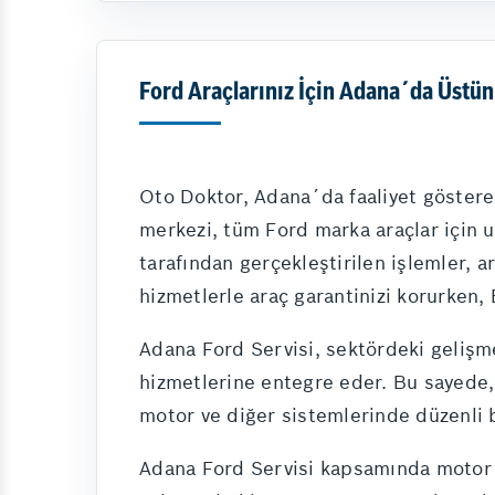
Ford Araçlarınız İçin Adana´da Üstün
Oto Doktor, Adana´da faaliyet gösteren
merkezi, tüm Ford marka araçlar için 
tarafından gerçekleştirilen işlemler, 
hizmetlerle araç garantinizi korurken,
Adana Ford Servisi, sektördeki gelişmel
hizmetlerine entegre eder. Bu sayede, y
motor ve diğer sistemlerinde düzenli ba
Adana Ford Servisi kapsamında motor b