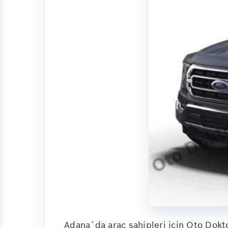
Adana´da araç sahipleri için Oto Dok