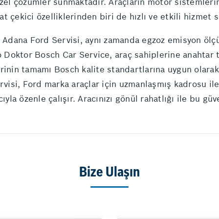
özel çözümler sunmaktadır. Araçların motor sistemleri
 çekici özelliklerinden biri de hızlı ve etkili hizmet 
n Adana Ford Servisi, aynı zamanda egzoz emisyon ölçü
to Doktor Bosch Car Service, araç sahiplerine anahtar
rinin tamamı Bosch kalite standartlarına uygun olarak 
rvisi, Ford marka araçlar için uzmanlaşmış kadrosu ile
a özenle çalışır. Aracınızı gönül rahatlığı ile bu güv
Bize Ulaşın